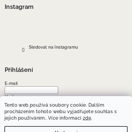
Instagram
Sledovat na Instagramu
Přihlášení
E-mail
Heslo
Tento web používá soubory cookie. Dalším
procházením tohoto webu vyjadřujete souhlas s
Přihlásit se
jejich používáním.. Více informací
zde
.
Nová registrace
Zapomenuté heslo