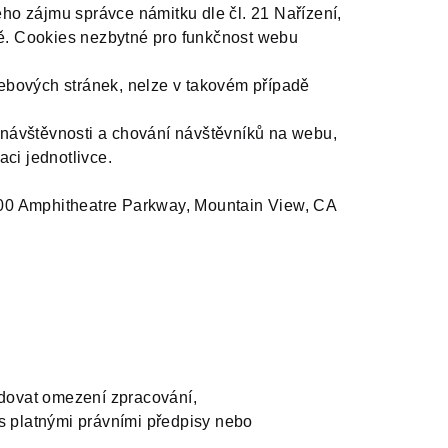
ho zájmu správce námitku dle čl. 21 Nařízení,
ě. Cookies nezbytné pro funkčnost webu
ebových stránek, nelze v takovém případě
e návštěvnosti a chování návštěvníků na webu,
ci jednotlivce.
600 Amphitheatre Parkway, Mountain View, CA
adovat omezení zpracování,
 platnými právními předpisy nebo