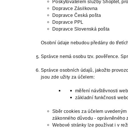
Poskytovatelem služby Shoptet, pro
Dopravce Zásilkovna
Dopravce Česká pošta
Dopravce PPL
Dopravce Slovenská pošta
Osobní údaje nebudou předány do třetí
Správce nemá osobu tzv. pověřence. Sp
Správce osobních údajů, jakožto provoz
jsou zde užity za účelem:
měření návštěvnosti webo
základní funkčnosti web
Sběr cookies za účelem uvedeným 
zákonného důvodu - oprávněného záj
Webové stránky lze používat i v re