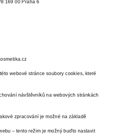
/8
169 00 Praha 6
kosmetika.cz
této webové stránce soubory cookies, které
 a chování návštěvníků na webových stránkách
akové zpracování je možné na základě
webu – tento režim je možný buďto nastavit