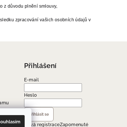
o z důvodu plnění smlouvy,
ůsledku zpracování vašich osobních údajů v
Přihlášení
E-mail
Heslo
ramu
Přihlásit se
ouhlasím
Nová registrace
Zapomenuté