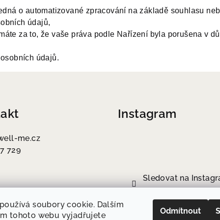
 jedná o automatizované zpracování na základě souhlasu neb
obních údajů,
áte za to, že vaše práva podle Nařízení byla porušena v d
 osobních údajů.
akt
Instagram
well-me.cz
7 729
Sledovat na Instag
používá soubory cookie. Dalším
Odmítnout
S
m tohoto webu vyjadřujete