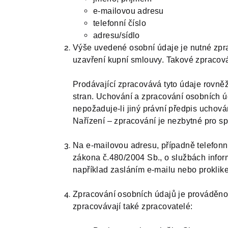
e-mailovou adresu
telefonní číslo
adresu/sídlo
Výše uvedené osobní údaje je nutné zpra
uzavření kupní smlouvy. Takové zpracován
Prodávající zpracovává tyto údaje rovně
stran. Uchování a zpracování osobních ú
nepožaduje-li jiný právní předpis uchová
Nařízení – zpracování je nezbytné pro s
Na e-mailovou adresu, případně telefonní
zákona č.480/2004 Sb., o službách inform
například zasláním e-mailu nebo proklik
Zpracování osobních údajů je prováděno 
zpracovávají také zpracovatelé: