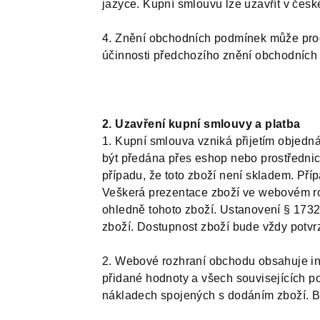
jazyce. Kupní smlouvu lze uzavřít v česk
4. Znění obchodních podmínek může prodá
účinnosti předchozího znění obchodních
2. Uzavření kupní smlouvy a platba
1. Kupní smlouva vzniká přijetím objedná
být předána přes eshop nebo prostřednict
případu, že toto zboží není skladem. Pří
Veškerá prezentace zboží ve webovém roz
ohledně tohoto zboží. Ustanovení § 173
zboží. Dostupnost zboží bude vždy potvr
2. Webové rozhraní obchodu obsahuje inf
přidané hodnoty a všech souvisejících 
nákladech spojených s dodáním zboží. B