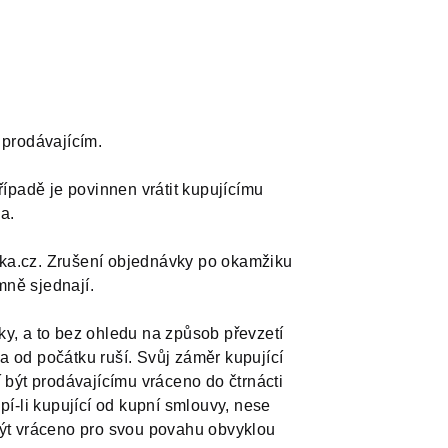
 prodávajícím.
řípadě je povinnen vrátit kupujícímu
a.
ka.cz. Zrušení objednávky po okamžiku
mně sjednají.
ky, a to bez ohledu na způsob převzetí
a od počátku ruší. Svůj záměr kupující
t prodávajícímu vráceno do čtrnácti
-li kupující od kupní smlouvy, nese
být vráceno pro svou povahu obvyklou