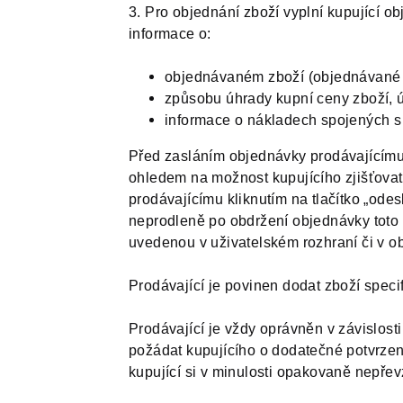
3. Pro objednání zboží vyplní kupující
informace o:
objednávaném zboží (objednávané z
způsobu úhrady kupní ceny zboží,
informace o nákladech spojených s 
Před zasláním objednávky prodávajícímu j
ohledem na možnost kupujícího zjišťovat
prodávajícímu kliknutím na tlačítko „od
neprodleně po obdržení objednávky toto o
uvedenou v uživatelském rozhraní či v ob
Prodávající je povinen dodat zboží speci
Prodávající je vždy oprávněn v závislos
požádat kupujícího o dodatečné potvrzen
kupující si v minulosti opakovaně nepře