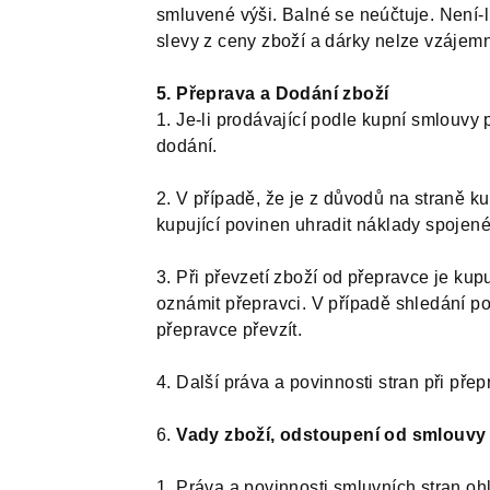
smluvené výši. Balné se neúčtuje. Není-
slevy z ceny zboží a dárky nelze vzájem
5. Přeprava a Dodání zboží
1. Je-li prodávající podle kupní smlouvy 
dodání.
2. V případě, že je z důvodů na straně 
kupující povinen uhradit náklady spoje
3. Při převzetí zboží od přepravce je ku
oznámit přepravci. V případě shledání p
přepravce převzít.
4. Další práva a povinnosti stran při pře
6.
Vady zboží, odstoupení od smlouvy
1. Práva a povinnosti smluvních stran o