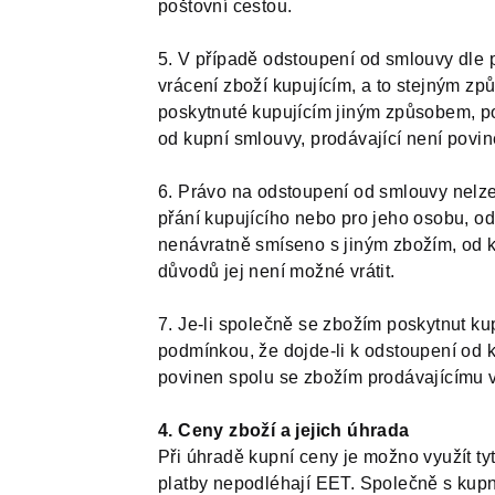
poštovní cestou.
5. V případě odstoupení od smlouvy dle p
vrácení zboží kupujícím, a to stejným způ
poskytnuté kupujícím jiným způsobem, pok
od kupní smlouvy, prodávající není povine
6. Právo na odstoupení od smlouvy nelze
přání kupujícího nebo pro jeho osobu, od
nenávratně smíseno s jiným zbožím, od k
důvodů jej není možné vrátit.
7. Je-li společně se zbožím poskytnut k
podmínkou, že dojde-li k odstoupení od 
povinen spolu se zbožím prodávajícímu vr
4. Ceny zboží a jejich úhrada
Při úhradě kupní ceny je možno využít ty
platby nepodléhají EET. Společně s kupn