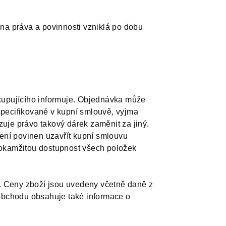
na práva a povinnosti vzniklá po dobu
 kupujícího informuje. Objednávka může
 specifikované v kupní smlouvě, vyjma
zuje právo takový dárek zaměnit za jiný.
ení povinen uzavřít kupní smlouvu
 okamžitou dostupnost všech položek
í. Ceny zboží jsou uvedeny včetně daně z
obchodu obsahuje také informace o