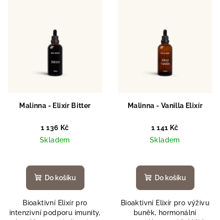
Malinna - Elixír Bitter
Malinna - Vanilla Elixír
1 136 Kč
1 141 Kč
Skladem
Skladem
Do košíku
Do košíku
Bioaktivní Elixír pro
Bioaktivní Elixír pro výživu
intenzivní podporu imunity,
buněk, hormonální