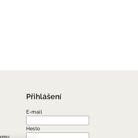
Přihlášení
E-mail
Heslo
ramu