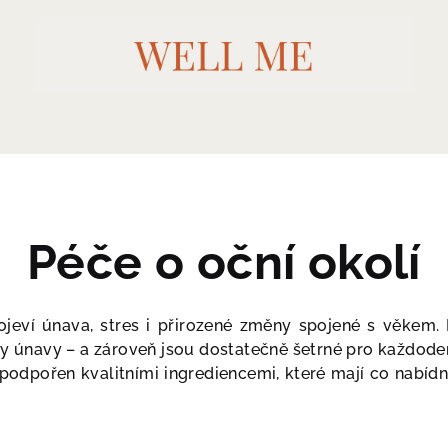
Péče o oční okolí
rojeví únava, stres i přirozené změny spojené s věkem.
ky únavy – a zároveň jsou dostatečně šetrné pro každoden
 podpořen kvalitními ingrediencemi, které mají co nabídn