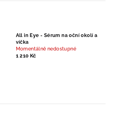
All in Eye - Sérum na oční okolí a
víčka
Momentálně nedostupné
1 210 Kč