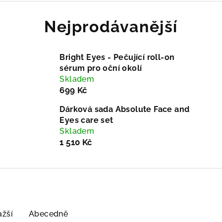
Nejprodávanější
Bright Eyes - Pečující roll-on
sérum pro oční okolí
Skladem
699 Kč
Dárková sada Absolute Face and
Eyes care set
Skladem
1 510 Kč
ažší
Abecedně