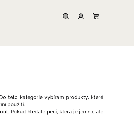
Hledat
Přihlášení
Nákupní
košík
 Do této kategorie vybírám produkty, které
ní použití.
out. Pokud hledáte péči, která je jemná, ale