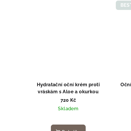
BES
Hydratační oční krém proti
Oční
vráskám s Aloe a okurkou
720 Kč
Skladem