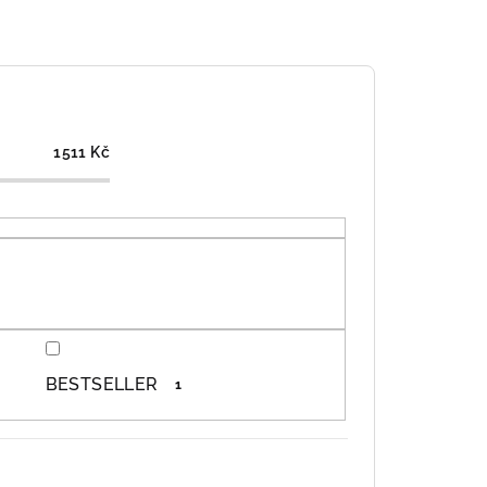
1511
Kč
BESTSELLER
1