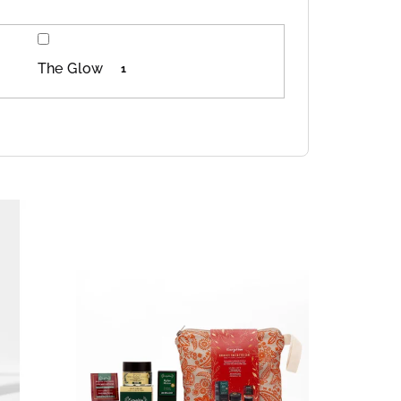
The Glow
1