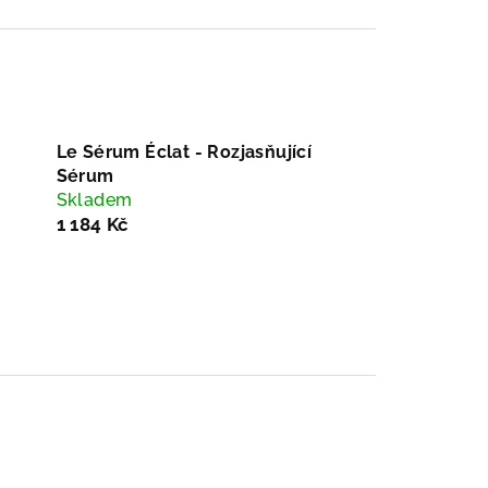
Le Sérum Éclat - Rozjasňující
Sérum
Skladem
1 184 Kč