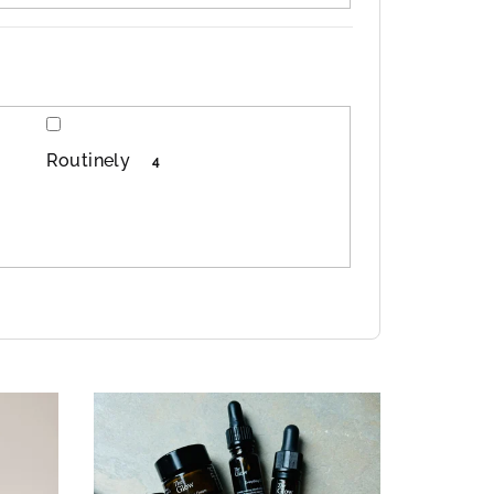
Routinely
4