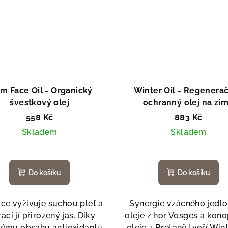
m Face Oil - Organický
Winter Oil - Regenerač
švestkový olej
ochranný olej na zi
558 Kč
883 Kč
Skladem
Skladem
Do košíku
Do košíku
ce vyživuje suchou pleť a
Synergie vzácného jedl
ací jí přirozený jas. Díky
oleje z hor Vosges a kon
ému obsahu antioxidantů
oleje z Bretaně tvoří Wint