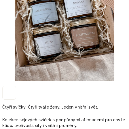
Čtyři svíčky. Čtyři tváře ženy. Jeden vnitřní svět.
Kolekce sójových svíček s podpůrnými afirmacemi pro chvíle
klidu, tvořivosti, síly i vnitřní proměny.