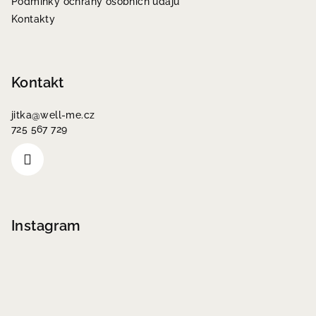
Podmínky ochrany osobních údajů
Kontakty
Kontakt
jitka
@
well-me.cz
725 567 729
Instagram