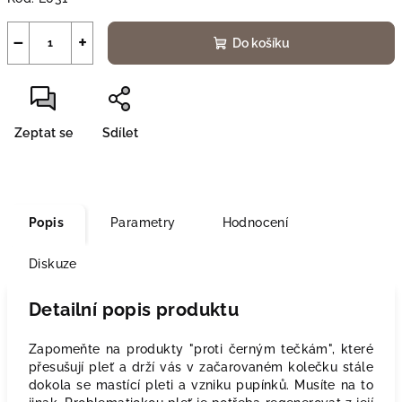
−
+
Do košíku
Zeptat se
Sdílet
Popis
Parametry
Hodnocení
Diskuze
Detailní popis produktu
Zapomeňte na produkty "proti černým tečkám", které
přesušují pleť a drží vás v začarovaném kolečku stále
dokola se mastící pleti a vzniku pupínků. Musíte na to