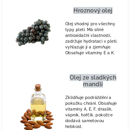
Hroznový olej
Olej vhodný pro všechny
typy pleti. Má silné
antioxidační vlastnosti,
zadržuje hydrataci v pleti,
vyhlazuje ji a zjemňuje.
Obsahuje vitaminy E a K.
Olej ze sladkých
mandlí
Zklidňuje podráždění a
pokožku chrání. Obsahuje
vitamíny A, E, F, draslík,
vápník, hořčík, pokožce
dodává sametovou
hebkost.