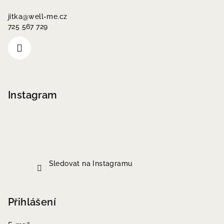
jitka
@
well-me.cz
725 567 729
Instagram
Sledovat na Instagramu
Přihlášení