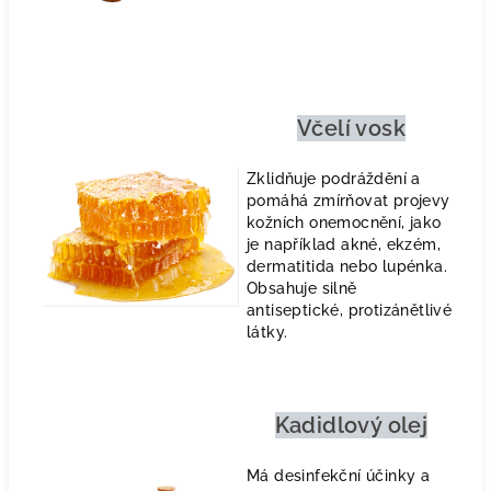
Včelí vosk
Zklidňuje podráždění a
pomáhá zmírňovat projevy
kožních onemocnění, jako
je například akné, ekzém,
dermatitida nebo lupénka.
Obsahuje silně
antiseptické, protizánětlivé
látky.
Kadidlový olej
Má desinfekční účinky a