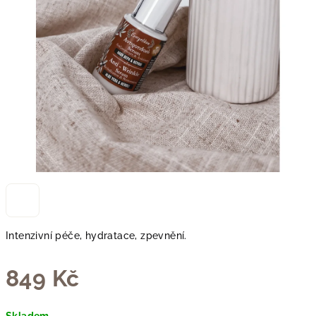
Intenzivní péče, hydratace, zpevnění.
849 Kč
Měrná