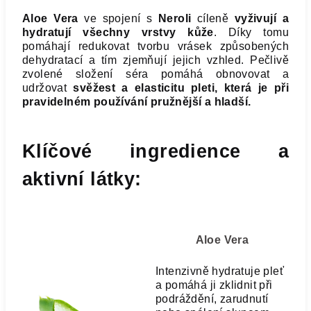
Aloe Vera
ve spojení s
Neroli
cíleně
vyživují a
hydratují všechny vrstvy kůže
. Díky tomu
pomáhají redukovat tvorbu vrásek způsobených
dehydratací a tím zjemňují jejich vzhled. Pečlivě
zvolené složení séra pomáhá obnovovat a
udržovat
svěžest a elasticitu pleti, která je při
pravidelném používání pružnější a hladší.
Klíčové ingredience a
aktivní látky:
Aloe Vera
Intenzivně hydratuje pleť
a pomáhá ji zklidnit při
podráždění, zarudnutí