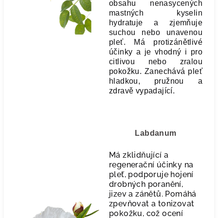
obsahu nenasycených
mastných kyselin
hydratuje a zjemňuje
suchou nebo unavenou
pleť. Má protizánětlivé
účinky a je vhodný i pro
citlivou nebo zralou
pokožku. Zanechává pleť
hladkou, pružnou a
zdravě vypadající.
Labdanum
Má zklidňující a
regenerační účinky na
pleť, podporuje hojení
drobných poranění,
jizev a zánětů. Pomáhá
zpevňovat a tonizovat
pokožku, což ocení