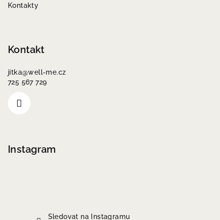
Kontakty
Kontakt
jitka
@
well-me.cz
725 567 729
Instagram
Sledovat na Instagramu