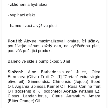
- zklidnění a hydrataci
- vypínací efekt
- harmonizaci a výživu pleti
Použití:
Abyste maximalizovali omlazující účinky,
používejte sérum každý den, na vyčištěnou pleť,
pod váš pečující produkt.
Baleno ve skle s pumpičkou: 30 ml
Složení:
Aloe BarbadensisLeaf Juice, Olea
Europaea (Olive) Fruit Oil [1] “Cretan” extra virgin
olive oil), Simmondsia Chinensis (Jojoba) Seed
Oil, Argania Spinosa Kernel Oil, Rosa Canina fruit
Oil (Rosehip oil), Tocopherol Acetate (vitamin E),
Cistus Landaniferus, Citrus Aurantium Amara
(Bitter Orange) Oil.