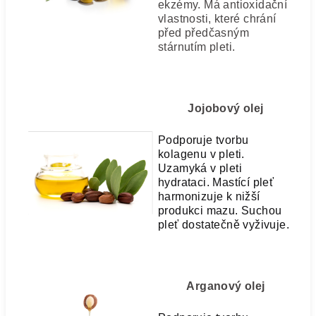
ekzémy. Má antioxidační
vlastnosti, které chrání
před předčasným
stárnutím pleti.
Jojobový olej
Podporuje tvorbu
kolagenu v pleti.
Uzamyká v pleti
hydrataci. Mastící pleť
harmonizuje k nižší
produkci mazu. Suchou
pleť dostatečně vyživuje.
Arganový olej