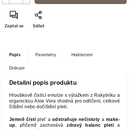
Zeptat se
Sdílet
Popis
Parametry
Hodnocení
Diskuze
Detailní popis produktu
Hloubkově čistící emulze s výtažkem z Rakytníku a
organickou Aloe Vera vhodná pro odlíčení, celkové
čištění nebo dočištění pleti.
Jemně čistí
pleť a
odstraňuje nečistoty
a
make-
up
, přičemž zachovává
zdravý balanc pleti
a