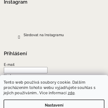
Instagram
Sledovat na Instagramu
Přihlášení
E-mail
Heslo
Tento web používá soubory cookie. Dalším
procházením tohoto webu vyjadřujete souhlas s
Přihlásit se
jejich používáním.. Více informací
zde
.
Nová registrace
Zapomenuté heslo
Nastavení