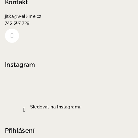
Kontakt
jitka
@
well-me.cz
725 567 729
Instagram
Sledovat na Instagramu
Přihlášení