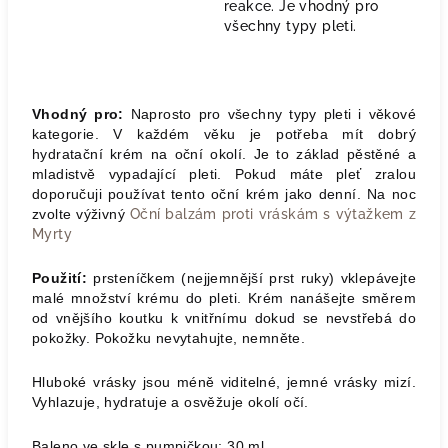
reakce. Je vhodný pro
všechny typy pleti.
Vhodný pro:
Naprosto pro všechny typy pleti i věkové
kategorie. V každém věku je potřeba mít dobrý
hydratační krém na oční okolí. Je to základ pěstěné a
mladistvě vypadající pleti. Pokud máte pleť zralou
doporučuji používat tento oční krém jako denní. Na noc
zvolte výživný
Oční balzám proti vráskám s výtažkem z
Myrty
Použití:
prsteníčkem (nejjemnější prst ruky) vklepávejte
malé množství krému do pleti. Krém nanášejte směrem
od vnějšího koutku k vnitřnímu dokud se nevstřebá do
pokožky. Pokožku nevytahujte, nemněte.
Hluboké vrásky jsou méně viditelné, jemné vrásky mizí.
Vyhlazuje, hydratuje a osvěžuje okolí očí.
Baleno ve skle s pumpičkou: 30 ml