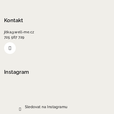
Kontakt
jitka
@
well-me.cz
725 567 729
Instagram
Sledovat na Instagramu