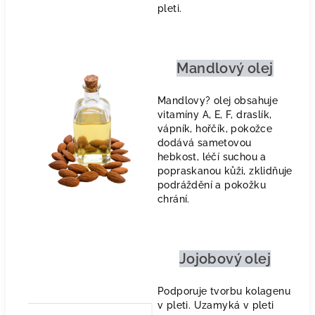
pleti.
Mandlový olej
Mandlovy? olej obsahuje
vitamíny A, E, F, draslík,
vápník, hořčík, pokožce
dodává sametovou
hebkost, léčí suchou a
popraskanou kůži, zklidňuje
podráždění a pokožku
chrání.
Jojobový olej
Podporuje tvorbu kolagenu
v pleti. Uzamyká v pleti