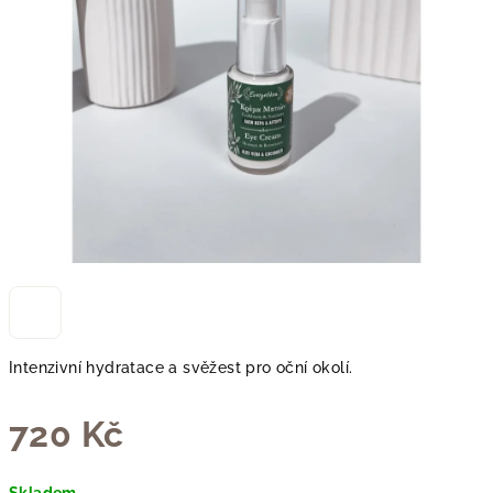
Intenzivní hydratace a svěžest pro oční okolí.
720 Kč
Měrná