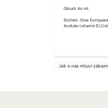
Obsah: 60 ml
Složení: Olea Europaea 
Acetate (vitamin E),Ci