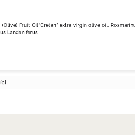
(Olive) Fruit Oil“Cretan” extra virgin olive oil, Rosmari
stus Landaniferus