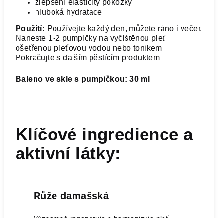
zlepšení elasticity pokožky
hluboká hydratace
Použití:
Používejte každý den, můžete ráno i večer.
Naneste 1-2 pumpičky na vyčištěnou pleť
ošetřenou pleťovou vodou nebo tonikem.
Pokračujte s dalším pěstícím produktem
Baleno ve skle s pumpičkou: 30 ml
Klíčové ingredience a
aktivní látky:
Růže damašská