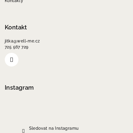
Kontakty
Kontakt
jitka
@
well-me.cz
725 567 729
Instagram
Sledovat na Instagramu