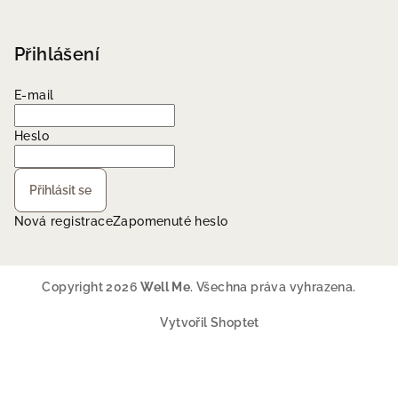
Přihlášení
E-mail
Heslo
Přihlásit se
Nová registrace
Zapomenuté heslo
Copyright 2026
Well Me
. Všechna práva vyhrazena.
Vytvořil Shoptet