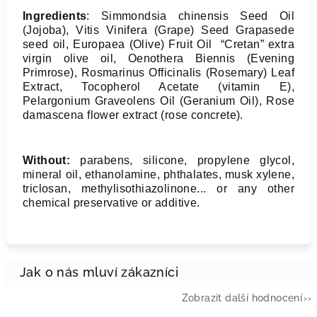
Ingredients
: Simmondsia chinensis Seed Oil
(Jojoba), Vitis Vinifera (Grape) Seed Grapasede
seed oil, Europaea (Olive) Fruit Oil “Cretan” extra
virgin olive oil, Oenothera Biennis (Evening
Primrose), Rosmarinus Officinalis (Rosemary) Leaf
Extract, Tocopherol Acetate (vitamin E),
Pelargonium Graveolens Oil (Geranium Oil), Rose
damascena flower extract (rose concrete).
Without:
parabens, silicone, propylene glycol,
mineral oil, ethanolamine, phthalates, musk xylene,
triclosan, methylisothiazolinone... or any other
chemical preservative or additive.
Zobrazit další hodnocení