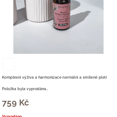
Komplexní výživa a harmonizace normální a smíšené pleti
Položka byla vyprodána…
759 Kč
Měrná
Vyprodáno