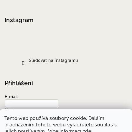
Instagram
Sledovat na Instagramu
Přihlášení
E-mail
Heslo
Tento web používá soubory cookie. Dalším
procházením tohoto webu vyjadřujete souhlas s
Přihlásit se
jejich používáním.. Více informací
zde
.