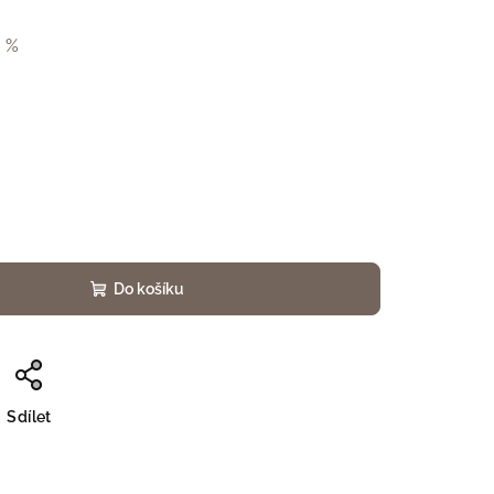
 %
Do košíku
Sdílet