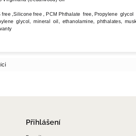
ree ,Silicone free , PCM Phthalate free, Propylene glycol 
ylene glycol, mineral oil, ethanolamine, phthalates, musk 
rvanty
Přihlášení