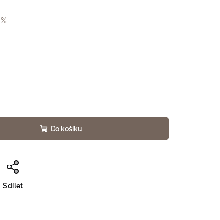
 %
Do košíku
Sdílet