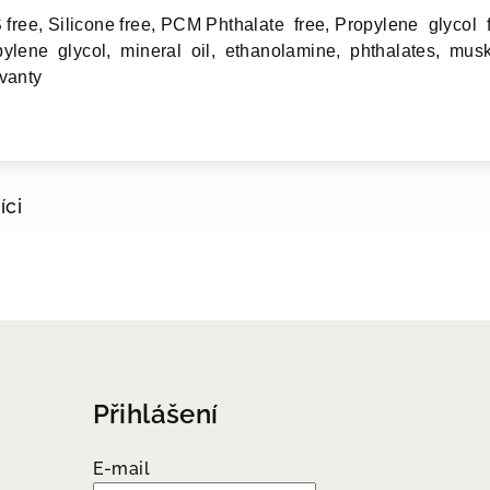
ree, Silicone free, PCM Phthalate free, Propylene glycol 
ylene glycol, mineral oil, ethanolamine, phthalates, musk 
rvanty
Přihlášení
E-mail