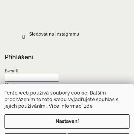
Sledovat na Instagramu
Přihlášení
E-mail
Heslo
Tento web používá soubory cookie. Dalším
procházením tohoto webu vyjadřujete souhlas s
Přihlásit se
jejich používáním.. Více informací
zde
.
Nová registrace
Zapomenuté heslo
Nastavení