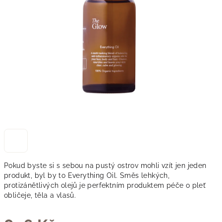
Pokud byste si s sebou na pustý ostrov mohli vzít jen jeden
produkt, byl by to Everything Oil. Směs lehkých,
protizánětlivých olejů je perfektním produktem péče o pleť
obličeje, těla a vlasů.