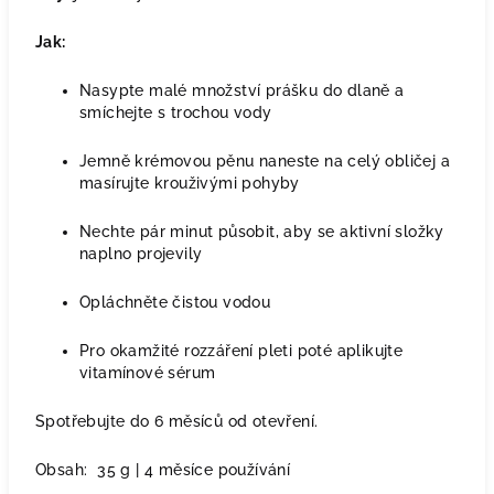
Jak:
Nasypte malé množství prášku do dlaně a
smíchejte s trochou vody
Jemně krémovou pěnu naneste na celý obličej a
masírujte krouživými pohyby
Nechte pár minut působit, aby se aktivní složky
naplno projevily
Opláchněte čistou vodou
Pro okamžité rozzáření pleti poté aplikujte
vitamínové sérum
Spotřebujte do 6 měsíců od otevření.
Obsah:
35 g | 4 měsíce používání