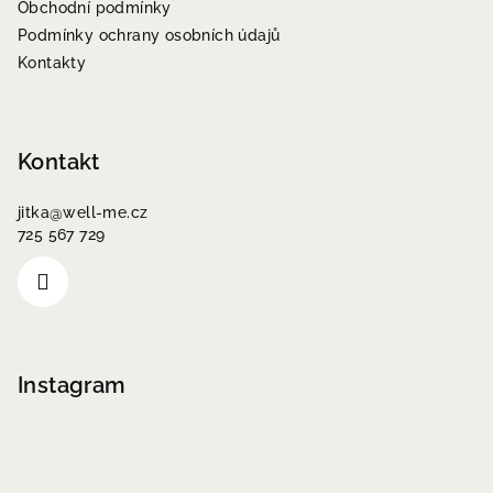
Obchodní podmínky
í
Podmínky ochrany osobních údajů
Kontakty
Kontakt
jitka
@
well-me.cz
725 567 729
Instagram