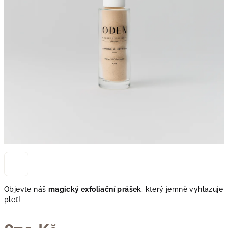
Objevte náš
magický exfoliační prášek
, který jemně vyhlazuje
pleť!