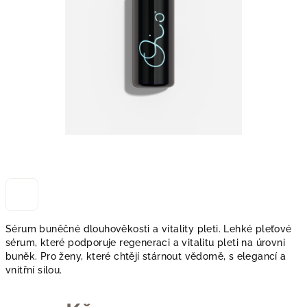
Sérum buněčné dlouhověkosti a vitality pleti.
Lehké pleťové
sérum, které podporuje regeneraci a vitalitu pleti na úrovni
buněk. Pro ženy, které chtějí stárnout vědomě, s elegancí a
vnitřní silou.