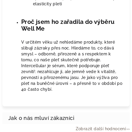
elasticity pleti
Proč jsem ho zařadila do výběru
Well Me
V určitém věku už nehledáme produkty, které
slibují zázraky přes noc. Hledáme to, co dává
smysl – odborně, přirozeně a s respektem k
tomu, co naše pleť skutečně potřebuje.
Intercellular je sérum, které podporuje pleť
zevnitř: nezahlcuje ji, ale jemně vede k vitalitě,
pevnosti a přirozenému jasu. Je jako výživa pro
pleť na buněčné úrovni – a přesně to v období po
40 často chybí.
Zobrazit další hodnocení