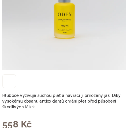
Hluboce vyživuje suchou pleť a navrací jí přirozený jas. Díky
vysokému obsahu antioxidantů chrání pleť před působení
škodlivých látek.
558 Kč