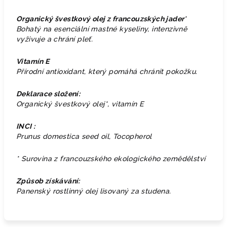
Organický švestkový olej z francouzských jader
*
Bohatý na esenciální mastné kyseliny, intenzivně
vyživuje a chrání pleť.
Vitamín E
Přírodní antioxidant, který pomáhá chránit pokožku.
Deklarace složení:
Organický švestkový olej*, vitamín E
INCI :
Prunus domestica seed oil, Tocopherol
* Surovina z francouzského ekologického zemědělství
Způsob získávání:
Panenský rostlinný olej lisovaný za studena.