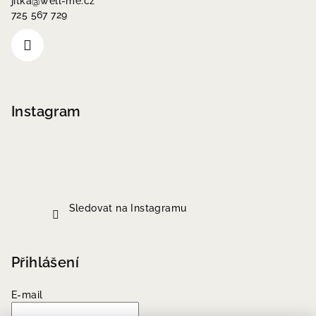
jitka
@
well-me.cz
725 567 729
Instagram
Sledovat na Instagramu
Přihlášení
E-mail