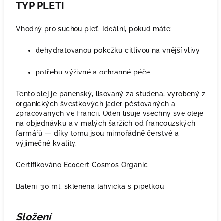
TYP PLETI
Vhodný pro suchou pleť. Ideální, pokud máte:
dehydratovanou pokožku citlivou na vnější vlivy
potřebu výživné a ochranné péče
Tento olej je panenský, lisovaný za studena, vyrobený z
organických švestkových jader pěstovaných a
zpracovaných ve Francii. Oden lisuje všechny své oleje
na objednávku a v malých šaržích od francouzských
farmářů — díky tomu jsou mimořádně čerstvé a
výjimečné kvality.
Certifikováno Ecocert Cosmos Organic.
Balení: 30 ml, skleněná lahvička s pipetkou
Složení