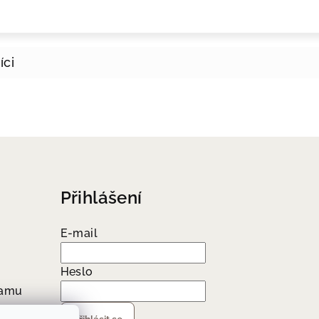
Přihlášení
E-mail
Heslo
ramu