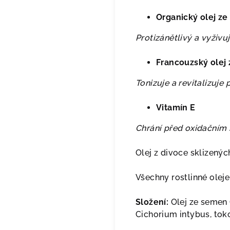
Organický olej ze
Protizánětlivý a vyživuj
Francouzský olej
Tonizuje a revitalizuje 
Vitamín E
Chrání před oxidačním
Olej z divoce sklizenýc
Všechny rostlinné olej
Složení:
Olej ze semen 
Cichorium intybus, toko