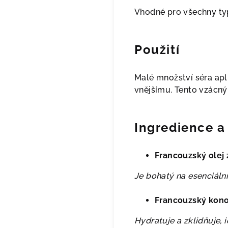
Vhodné pro všechny typ
Použití
Malé množství séra apl
vnějšímu.
Tento vzácný 
Ingredience a 
Francouzský olej 
Je bohatý na esenciální
Francouzský kono
Hydratuje a zklidňuje, i