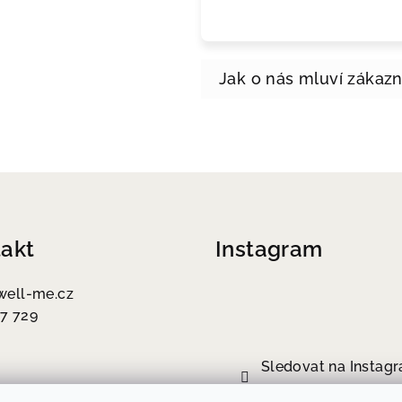
akt
Instagram
well-me.cz
7 729
Sledovat na Instag