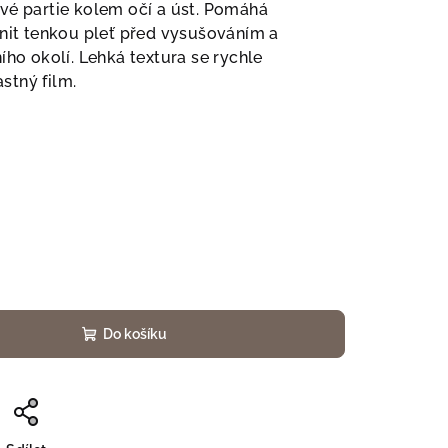
vé partie kolem očí a úst. Pomáhá
ánit tenkou pleť před vysušováním a
ího okolí. Lehká textura se rychle
stný film.
Do košíku