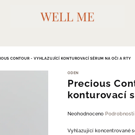
IOUS CONTOUR - VYHLAZUJÍCÍ KONTUROVACÍ SÉRUM NA OČI A RTY
ODEN
Precious Cont
konturovací s
Průměrné
Neohodnoceno
Podrobnosti
hodnocení
produktu
Vyhlazující koncentrované s