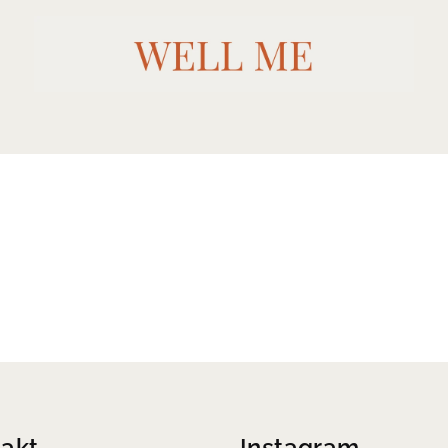
akt
Instagram