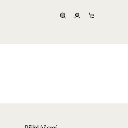
Hledat
Přihlášení
Nákupní
košík
Přihlášení