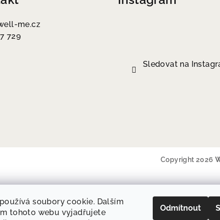
well-me.cz
7 729
Sledovat na Instag
Copyright 2026
W
používá soubory cookie. Dalším
Odmítnout
S
m tohoto webu vyjadřujete