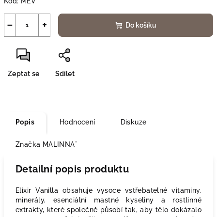
Kód:
MEV
−
+
Do košíku
Zeptat se
Sdílet
Popis
Hodnocení
Diskuze
Značka
MALINNA°
Detailní popis produktu
Elixir Vanilla obsahuje vysoce vstřebatelné vitaminy,
minerály, esenciální mastné kyseliny a rostlinné
extrakty, které společně působí tak, aby tělo dokázalo