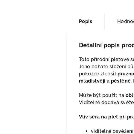
Popis
Hodno
Detailní popis pro
Toto přírodní pleťové
Jeho bohaté složení pů
pokožce zlepšit
pružno
mladistvěji a pěstěně
.
Může být použit na
obl
Viditelně dodává svěže
Vliv séra na pleť při 
viditelné osvěžení