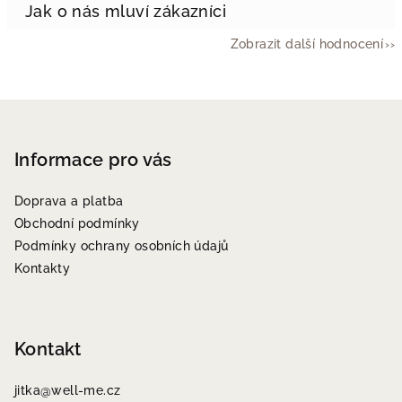
Zobrazit další hodnocení
Z
á
p
Informace pro vás
a
Doprava a platba
t
Obchodní podmínky
í
Podmínky ochrany osobních údajů
Kontakty
Kontakt
jitka
@
well-me.cz