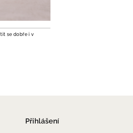
it se dobře i v
Přihlášení