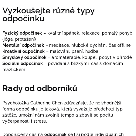
Vyzkoušejte různé typy
odpočinku
Fyzický odpočinek
– kvalitní spánek, relaxace, pomalý pohyb
(jóga, protažení)
Mentální odpočinek
– meditace, hluboké dýchání, čas offline
Kreativní odpočinek
– malování, psaní, hudba
Smyslový odpočinek
– aromaterapie, koupel, pobyt v přírodě
Sociální odpočinek
– povídání s blízkými, čas s domácím
mazlíčkem
Rady od odborníků
Psycholožka Catherine Chen zdůrazňuje, že nejvhodnější
forma odpočinku je taková, která vyvažuje předchozí typ
zátěže, umožní nám zvolnit tempo a zbavit se pocitu
vyčerpanosti i stresu.
Doporučený čas na
odpočinek
se liší podle individuálních