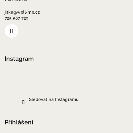
jitka
@
well-me.cz
725 567 729
Instagram
Sledovat na Instagramu
Přihlášení