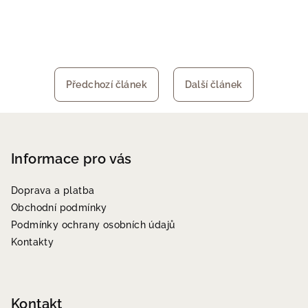
Předchozí článek
Další článek
Z
á
p
Informace pro vás
a
Doprava a platba
t
Obchodní podmínky
í
Podmínky ochrany osobních údajů
Kontakty
Kontakt