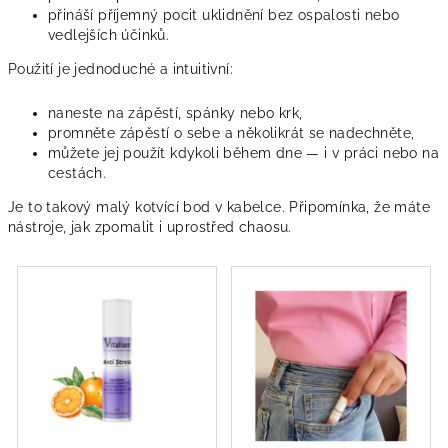
přináší příjemný pocit uklidnění bez ospalosti nebo
vedlejších účinků.
Použití je jednoduché a intuitivní:
naneste na zápěstí, spánky nebo krk,
promněte zápěstí o sebe a několikrát se nadechněte,
můžete jej použít kdykoli během dne — i v práci nebo na
cestách.
Je to takový malý kotvící bod v kabelce. Připomínka, že máte
nástroje, jak zpomalit i uprostřed chaosu.