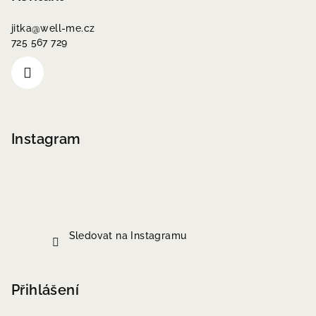
jitka
@
well-me.cz
725 567 729
Instagram
Sledovat na Instagramu
Přihlášení