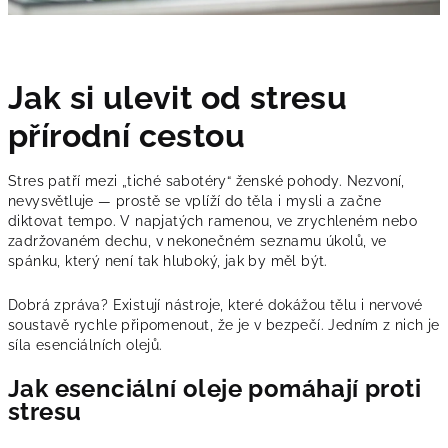
Jak si ulevit od stresu
přírodní cestou
Stres patří mezi „tiché sabotéry“ ženské pohody. Nezvoní,
nevysvětluje — prostě se vplíží do těla i mysli a začne
diktovat tempo. V napjatých ramenou, ve zrychleném nebo
zadržovaném dechu, v nekonečném seznamu úkolů, ve
spánku, který není tak hluboký, jak by měl být.
Dobrá zpráva? Existují nástroje, které dokážou tělu i nervové
soustavě rychle připomenout, že je v bezpečí. Jedním z nich je
síla esenciálních olejů.
Jak esenciální oleje pomáhají proti
stresu