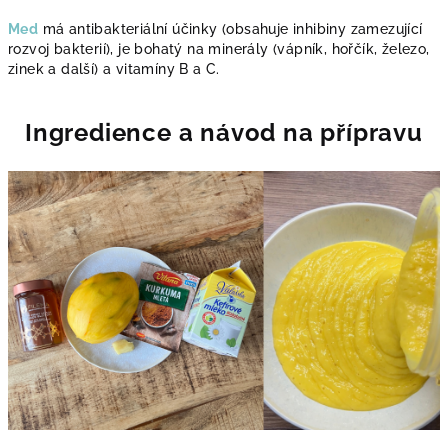
Med
má antibakteriální účinky (obsahuje inhibiny zamezující
rozvoj bakterií), je bohatý na minerály (vápník, hořčík, železo,
zinek a další) a vitamíny B a C.
Ingredience a návod na přípravu