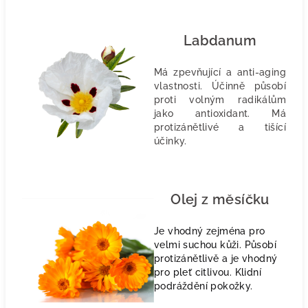
Labdanum
Má zpevňující a anti-aging
vlastnosti. Účinně působí
proti volným radikálům
jako antioxidant. Má
protizánětlivé a tišící
účinky.
Olej z měsíčku
Je vhodný zejména pro
velmi suchou kůži. Působí
protizánětlivě a je vhodný
pro pleť citlivou. Klidní
podráždění pokožky.