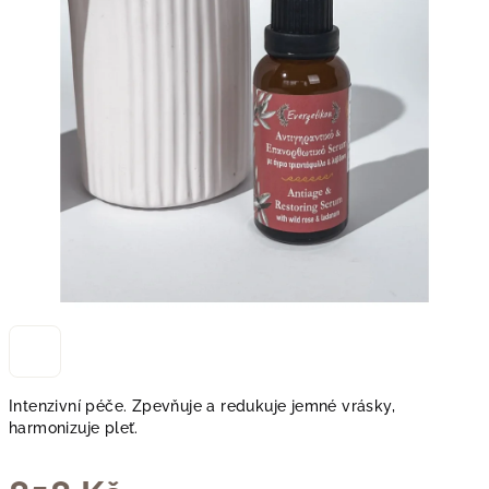
Intenzivní péče. Zpevňuje a redukuje jemné vrásky,
harmonizuje pleť.