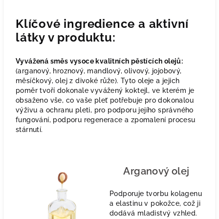
Klíčové ingredience a aktivní
látky v produktu:
Vyvážená směs vysoce kvalitních pěstících olejů:
(arganový, hroznový, mandlový, olivový, jojobový,
měsíčkový, olej z divoké růže). Tyto oleje a jejich
poměr tvoří dokonale vyvážený koktejl, ve kterém je
obsaženo vše, co vaše pleť potřebuje pro dokonalou
výživu a ochranu pleti, pro podporu jejího správného
fungování, podporu regenerace a zpomalení procesu
stárnutí.
Arganový olej
Podporuje tvorbu kolagenu
a elastinu v pokožce, což ji
dodává mladistvý vzhled.