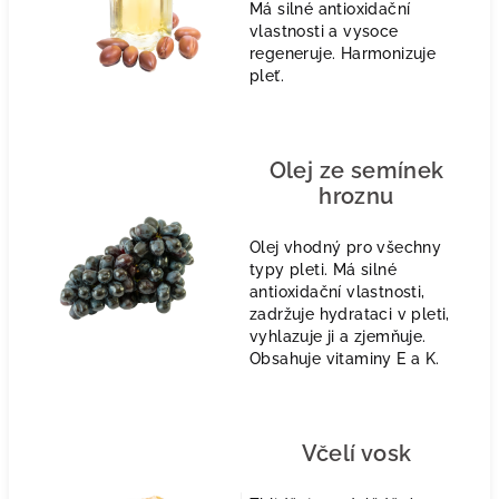
Má silné antioxidační
vlastnosti a vysoce
regeneruje. Harmonizuje
pleť.
Olej ze semínek
hroznu
Olej vhodný pro všechny
typy pleti. Má silné
antioxidační vlastnosti,
zadržuje hydrataci v pleti,
vyhlazuje ji a zjemňuje.
Obsahuje vitaminy E a K.
Včelí vosk