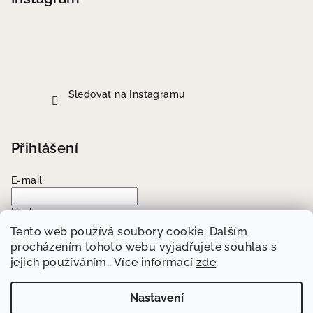
Sledovat na Instagramu
Přihlášení
E-mail
Heslo
Tento web používá soubory cookie. Dalším
procházením tohoto webu vyjadřujete souhlas s
Přihlásit se
jejich používáním.. Více informací
zde
.
Nová registrace
Zapomenuté heslo
Nastavení