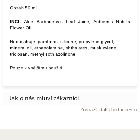
Obsah 50 ml
INCI:
Aloe Barbadensis Leaf Juice, Anthemis Nobilis
Flower Oil
Neobsahuje: parabens, silicone, propylene glycol,
mineral oil, ethanolamine, phthalates, musk xylene,
triclosan, methylisothiazolinone
Pouze k vnějšímu použití.
Zobrazit další hodnocení
Z