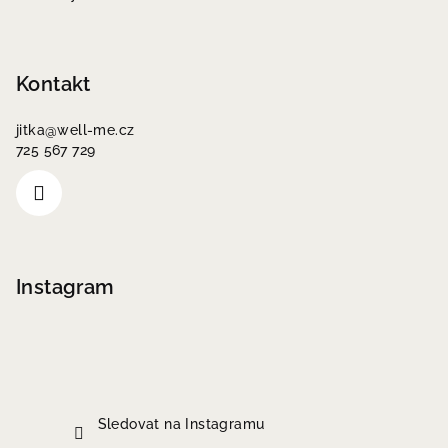
Kontakt
jitka
@
well-me.cz
725 567 729
Instagram
Sledovat na Instagramu