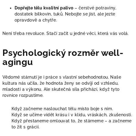
Dopřejte tělu kvalitní palivo
– čerstvé potraviny,
dostatek bílkovin, tuků. Nebojte se jíst, ale jezte
opravdově a chytře.
Není třeba revoluce. Stačí začít u jedné věci, která vás volá.
Psychologický rozměr well-
agingu
Vědomé stárnutí je i práce s vlastní sebehodnotou. Naše
kultura nás učila, že hodnota ženy se odvíjí od vzhledu,
mladosti a výkonu. Ale skutečná síla přichází, když tyto
rovnice rozpustíme.
Když začneme naslouchat tělu místo boje s ním.
Když se učíme vidět krásu i v klidu, vráskách, zkušenosti.
Když přestaneme omlouvat to, že stárneme – a začneme
to žít s grácií.