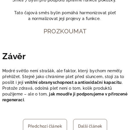
Tato čajová směs bylin pomáhá harmonizovat pleť
a normalizovat její projevy a funkce.
PROZKOUMAT
Závěr
Modré světlo není strašák, ale faktor, který bychom neměly
přehlížet. Stejně jako chráníme pleť před sluncem, stojí za to
posílit i její
vnitřní obranyschopnost a antioxidační kapacitu
.
Protože zdravá, odolná pleť není o tom, kolik produktů
použijeme – ale o tom,
jak moudře ji podporujeme v přirozené
regeneraci
.
Předchozí článek
Další článek