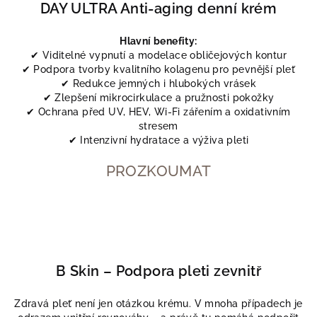
DAY ULTRA Anti-aging denní krém
Hlavní benefity:
✔ Viditelné vypnutí a modelace obličejových kontur
✔ Podpora tvorby kvalitního kolagenu pro pevnější pleť
✔ Redukce jemných i hlubokých vrásek
✔ Zlepšení mikrocirkulace a pružnosti pokožky
✔ Ochrana před UV, HEV, Wi-Fi zářením a oxidativním
stresem
✔ Intenzivní hydratace a výživa pleti
PROZKOUMAT
B Skin – Podpora pleti zevnitř
Zdravá pleť není jen otázkou krému. V mnoha případech je