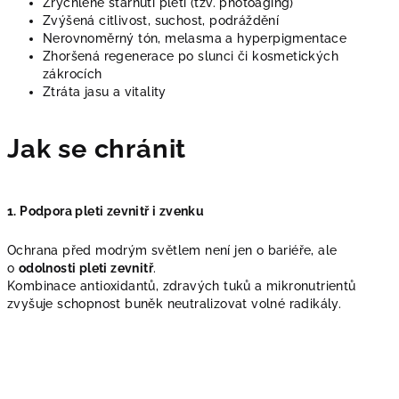
Zrychlené stárnutí pleti (tzv. photoaging)
Zvýšená citlivost, suchost, podráždění
Nerovnoměrný tón, melasma a hyperpigmentace
Zhoršená regenerace po slunci či kosmetických
zákrocích
Ztráta jasu a vitality
Jak se chránit
1. Podpora pleti zevnitř i zvenku
Ochrana před modrým světlem není jen o bariéře, ale
o
odolnosti pleti zevnitř
.
Kombinace antioxidantů, zdravých tuků a mikronutrientů
zvyšuje schopnost buněk neutralizovat volné radikály.