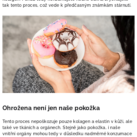
tak tento proces, což vede k předčasným známkám stárnutí.
Ohrožena není jen naše pokožka
Tento proces nepoškozuje pouze kolagen a elastin v kůži, ale
také ve tkáních a orgánech. Stejně jako pokožka, i naše
vnitřní orgány mohou tedy v důsledku nadměrné konzumace