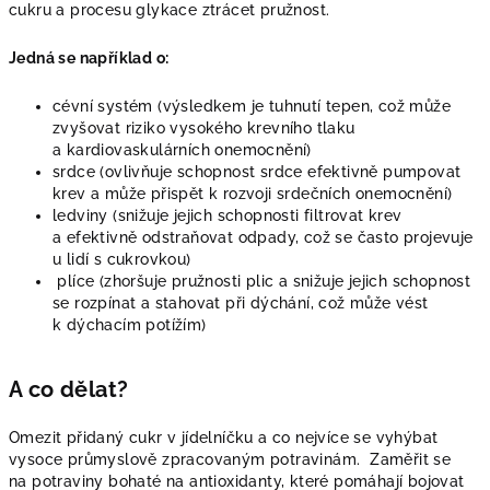
cukru a procesu glykace ztrácet pružnost.
Jedná se například o:
cévní systém (výsledkem je tuhnutí tepen, což může
zvyšovat riziko vysokého krevního tlaku
a kardiovaskulárních onemocnění)
srdce (ovlivňuje schopnost srdce efektivně pumpovat
krev a může přispět k rozvoji srdečních onemocnění)
ledviny (snižuje jejich schopnosti filtrovat krev
a efektivně odstraňovat odpady, což se často projevuje
u lidí s cukrovkou)
plíce (zhoršuje pružnosti plic a snižuje jejich schopnost
se rozpínat a stahovat při dýchání, což může vést
k dýchacím potížím)
A co dělat?
Omezit přidaný cukr v jídelníčku a co nejvíce se vyhýbat
vysoce průmyslově zpracovaným potravinám. Zaměřit se
na potraviny bohaté na antioxidanty, které pomáhají bojovat