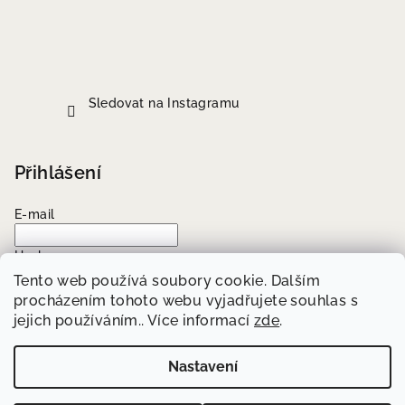
Sledovat na Instagramu
Přihlášení
E-mail
Heslo
Tento web používá soubory cookie. Dalším
procházením tohoto webu vyjadřujete souhlas s
Přihlásit se
jejich používáním.. Více informací
zde
.
Nová registrace
Zapomenuté heslo
Nastavení