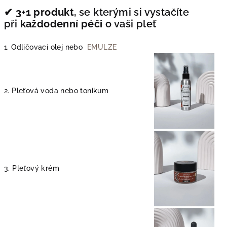
✔︎
3+1 produkt
, se kterými si vystačíte
při
každodenní péči
o vaši pleť
1. Odličovací olej nebo
EMULZE
2. Pleťová voda nebo tonikum
3. Pleťový krém