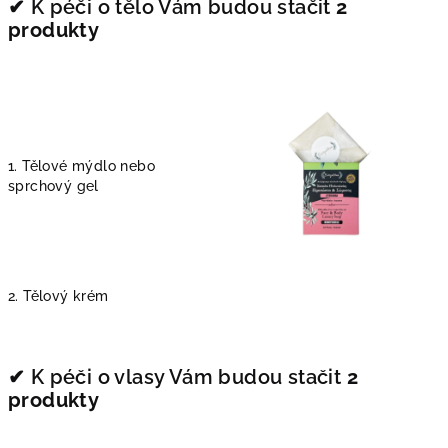
✔︎ K péči o tělo Vám budou stačit
2
produkty
1. Tělové mýdlo nebo
sprchový gel
2. Tělový krém
✔︎ K péči o vlasy Vám budou stačit
2
produkty