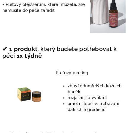
+ Pleťový olej/sérum, které můžete, ale
nemusíte do péče zařadit
✔︎
1 produkt
, který budete potřebovat k
péči
1x týdně
Pleťový peeling
zbaví odumřelých kožních
buněk
rozjasní ji a vyhladí
umožní lepší vstřebávání
dalších ingrediencí