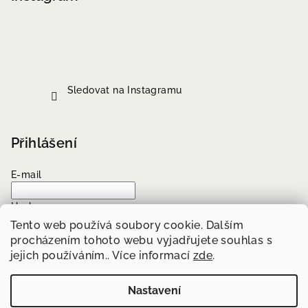
Sledovat na Instagramu
Přihlášení
E-mail
Heslo
Tento web používá soubory cookie. Dalším
procházením tohoto webu vyjadřujete souhlas s
Přihlásit se
jejich používáním.. Více informací
zde
.
Nová registrace
Zapomenuté heslo
Nastavení