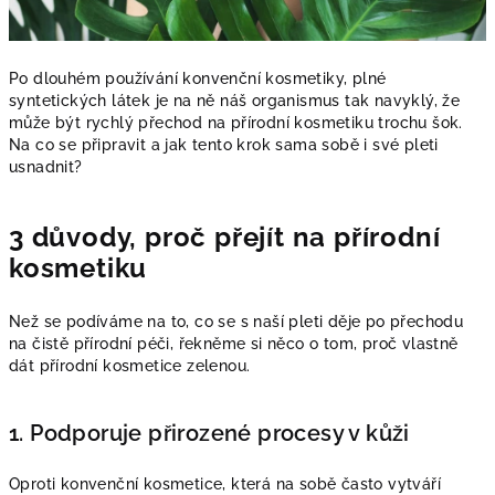
Po dlouhém používání konvenční kosmetiky, plné
syntetických látek je na ně náš organismus tak navyklý, že
může být rychlý přechod na přírodní kosmetiku trochu šok.
Na co se připravit a jak tento krok sama sobě i své pleti
usnadnit?
3 důvody, proč přejít na přírodní
kosmetiku
Než se podíváme na to, co se s naší pleti děje po přechodu
na čistě přírodní péči, řekněme si něco o tom, proč vlastně
dát přírodní kosmetice zelenou.
1. Podporuje přirozené procesy v kůži
Oproti konvenční kosmetice, která na sobě často vytváří