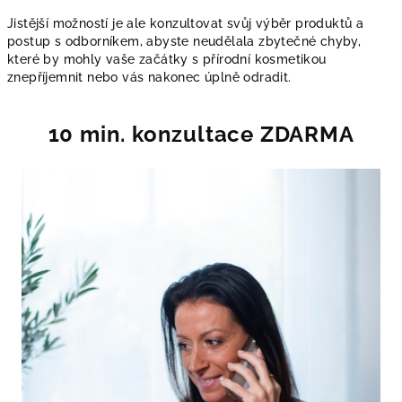
Jistější možností je ale konzultovat svůj výběr produktů a
postup s odborníkem, abyste neudělala zbytečné chyby,
které by mohly vaše začátky s přírodní kosmetikou
znepříjemnit nebo vás nakonec úplně odradit.
10 min. konzultace ZDARMA