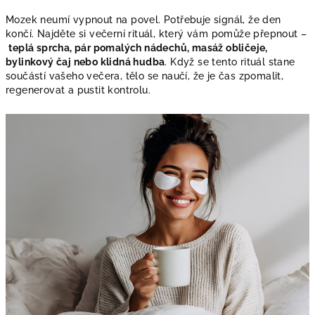
Mozek neumí vypnout na povel. Potřebuje signál, že den
končí. Najděte si večerní rituál, který vám pomůže přepnout –
teplá sprcha, pár pomalých nádechů, masáž obličeje,
bylinkový čaj nebo klidná hudba
. Když se tento rituál stane
součástí vašeho večera, tělo se naučí, že je čas zpomalit,
regenerovat a pustit kontrolu.