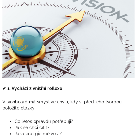
✔ 1. Vychází z vnitřní reflexe
Visionboard má smysl ve chvíli, kdy si před jeho tvorbou
položíte otázky:
Co letos opravdu potřebuji?
Jak se chci cítit?
Jaká energie mě volá?