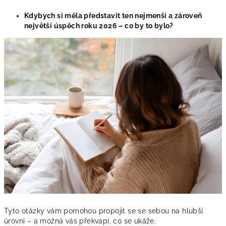
Kdybych si měla představit ten nejmenší a zároveň
největší úspěch roku 2026 – co by to bylo?
Tyto otázky vám pomohou propojit se se sebou na hlubší
úrovni – a možná vás překvapí, co se ukáže.