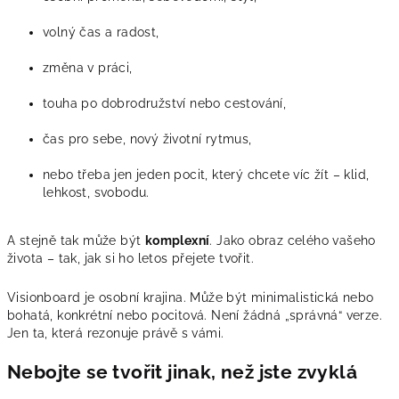
volný čas a radost,
změna v práci,
touha po dobrodružství nebo cestování,
čas pro sebe, nový životní rytmus,
nebo třeba jen jeden pocit, který chcete víc žít – klid,
lehkost, svobodu.
A stejně tak může být
komplexní
. Jako obraz celého vašeho
života – tak, jak si ho letos přejete tvořit.
Visionboard je osobní krajina. Může být minimalistická nebo
bohatá, konkrétní nebo pocitová. Není žádná „správná“ verze.
Jen ta, která rezonuje právě s vámi.
Nebojte se tvořit jinak, než jste zvyklá