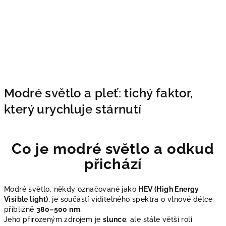
Modré světlo a pleť: tichý faktor,
který urychluje stárnutí
Co je modré světlo a odkud
přichází
Modré světlo, někdy označované jako
HEV (High Energy
Visible light)
, je součástí viditelného spektra o vlnové délce
přibližně
380–500 nm
.
Jeho přirozeným zdrojem je
slunce
, ale stále větší roli