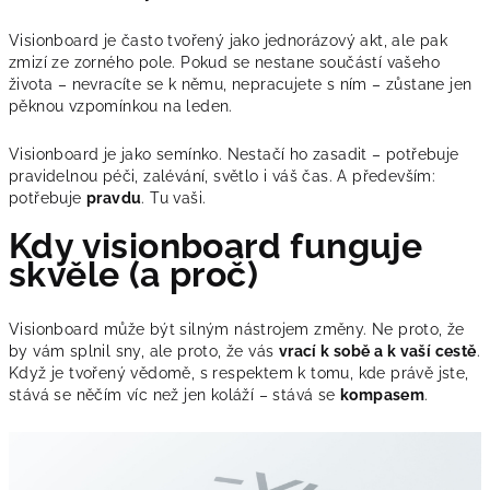
Visionboard je často tvořený jako jednorázový akt, ale pak
zmizí ze zorného pole. Pokud se nestane součástí vašeho
života – nevracíte se k němu, nepracujete s ním – zůstane jen
pěknou vzpomínkou na leden.
Visionboard je jako semínko. Nestačí ho zasadit – potřebuje
pravidelnou péči, zalévání, světlo i váš čas. A především:
potřebuje
pravdu
. Tu vaši.
Kdy visionboard funguje
skvěle (a proč)
Visionboard může být silným nástrojem změny. Ne proto, že
by vám splnil sny, ale proto, že vás
vrací k sobě a k vaší cestě
.
Když je tvořený vědomě, s respektem k tomu, kde právě jste,
stává se něčím víc než jen koláží – stává se
kompasem
.